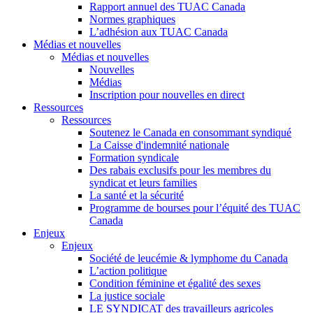
Rapport annuel des TUAC Canada
Normes graphiques
L’adhésion aux TUAC Canada
Médias et nouvelles
Médias et nouvelles
Nouvelles
Médias
Inscription pour nouvelles en direct
Ressources
Ressources
Soutenez le Canada en consommant syndiqué
La Caisse d'indemnité nationale
Formation syndicale
Des rabais exclusifs pour les membres du
syndicat et leurs families
La santé et la sécurité
Programme de bourses pour l’équité des TUAC
Canada
Enjeux
Enjeux
Société de leucémie & lymphome du Canada
L’action politique
Condition féminine et égalité des sexes
La justice sociale
LE SYNDICAT des travailleurs agricoles