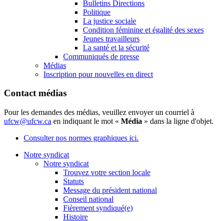
Bulletins Directions
Politique
La justice sociale
Condition féminine et égalité des sexes
Jeunes travailleurs
La santé et la sécurité
Communiqués de presse
Médias
Inscription pour nouvelles en direct
Contact médias
Pour les demandes des médias, veuillez envoyer un courriel à
ufcw@ufcw.ca
en indiquant le mot «
Média
» dans la ligne d'objet.
Consulter nos normes graphiques ici.
Notre syndicat
Notre syndicat
Trouvez votre section locale
Statuts
Message du président national
Conseil national
Fièrement syndiqué(e)
Histoire