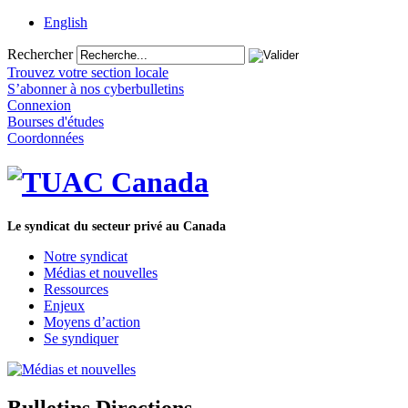
English
Rechercher
Trouvez votre section locale
S’abonner à nos cyberbulletins
Connexion
Bourses d'études
Coordonnées
Le syndicat du secteur privé au Canada
Notre syndicat
Médias et nouvelles
Ressources
Enjeux
Moyens d’action
Se syndiquer
Bulletins Directions