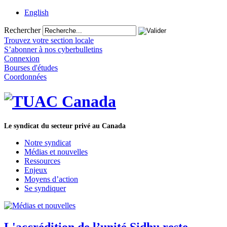
English
Rechercher
Trouvez votre section locale
S’abonner à nos cyberbulletins
Connexion
Bourses d'études
Coordonnées
Le syndicat du secteur privé au Canada
Notre syndicat
Médias et nouvelles
Ressources
Enjeux
Moyens d’action
Se syndiquer
L'accrédition de l’unité Sidhu reste