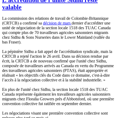
valable
La commission des relations de travail de Colombie-Britannique
(CRTCB) a confirmé sa
décision de mars
dernier d'accréditer une
unité de négociation de la section locale 1518 des TUAC Canada
qui compte plus de 70 travailleurs agricoles saisonniers migrants
chez Sidhu & Sons Nurseries dans le Lower Mainland (vallée du
bas Fraser).
La pépinière Sidhu a fait appel de l'accréditation syndicale, mais la
CRTCB a rejeté l'action le 26 avril. Dans sa décision rendue par
écrit, la CRTCB a de nouveau confirmé que l'unité chez Sidhu,
composée de travailleurs arrivés au Canada en vertu du Programme
des travailleurs agricoles saisonniers (PTAS), était appropriée et
réalisait « les objectifs clés du Code dans ce domaine, c'est-à-dire
l’accès à la négociation collective et à la stabilité industrielle. »
En plus de l'unité chez Sidhu, la section locale 1518 des TUAC
Canada représente également les travailleurs agricoles saisonniers
migrants chez Floralia Growers près d'Abbotsford, où une première
convention collective fut ratifiée en septembre dernier.
Les négociations visant une première convention collective sont
prévues plus tard ce mois-ci.