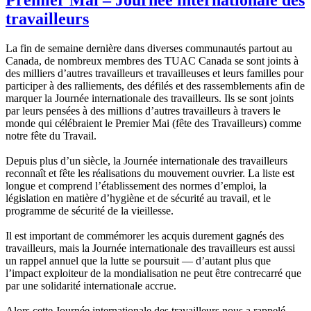
travailleurs
La fin de semaine dernière dans diverses communautés partout au
Canada, de nombreux membres des TUAC Canada se sont joints à
des milliers d’autres travailleurs et travailleuses et leurs familles pour
participer à des ralliements, des défilés et des rassemblements afin de
marquer la Journée internationale des travailleurs. Ils se sont joints
par leurs pensées à des millions d’autres travailleurs à travers le
monde qui célébraient le Premier Mai (fête des Travailleurs) comme
notre fête du Travail.
Depuis plus d’un siècle, la Journée internationale des travailleurs
reconnaît et fête les réalisations du mouvement ouvrier. La liste est
longue et comprend l’établissement des normes d’emploi, la
législation en matière d’hygiène et de sécurité au travail, et le
programme de sécurité de la vieillesse.
Il est important de commémorer les acquis durement gagnés des
travailleurs, mais la Journée internationale des travailleurs est aussi
un rappel annuel que la lutte se poursuit — d’autant plus que
l’impact exploiteur de la mondialisation ne peut être contrecarré que
par une solidarité internationale accrue.
Alors cette Journée internationale des travailleurs nous a rappelé –