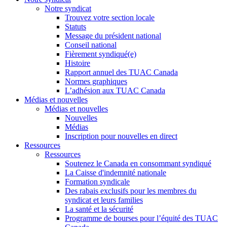
Notre syndicat
Trouvez votre section locale
Statuts
Message du président national
Conseil national
Fièrement syndiqué(e)
Histoire
Rapport annuel des TUAC Canada
Normes graphiques
L’adhésion aux TUAC Canada
Médias et nouvelles
Médias et nouvelles
Nouvelles
Médias
Inscription pour nouvelles en direct
Ressources
Ressources
Soutenez le Canada en consommant syndiqué
La Caisse d'indemnité nationale
Formation syndicale
Des rabais exclusifs pour les membres du
syndicat et leurs families
La santé et la sécurité
Programme de bourses pour l’équité des TUAC