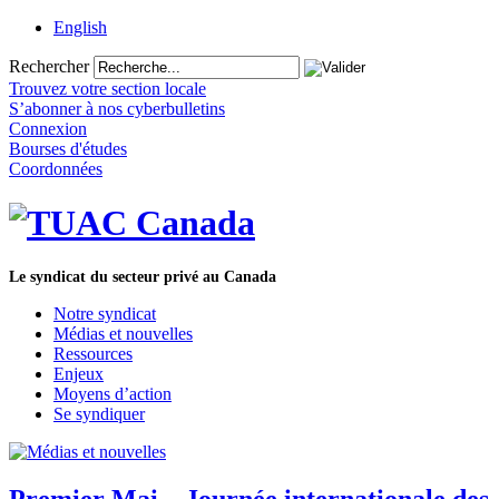
English
Rechercher
Trouvez votre section locale
S’abonner à nos cyberbulletins
Connexion
Bourses d'études
Coordonnées
Le syndicat du secteur privé au Canada
Notre syndicat
Médias et nouvelles
Ressources
Enjeux
Moyens d’action
Se syndiquer
Premier Mai – Journée internationale des