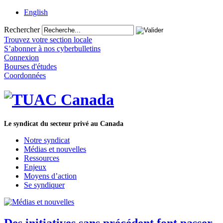
English
Rechercher
Trouvez votre section locale
S’abonner à nos cyberbulletins
Connexion
Bourses d'études
Coordonnées
Le syndicat du secteur privé au Canada
Notre syndicat
Médias et nouvelles
Ressources
Enjeux
Moyens d’action
Se syndiquer
Des initiatives sans précédent font passer