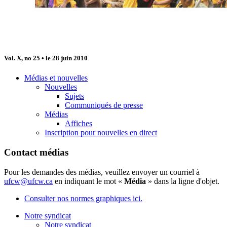
Vol. X, no 25 • le 28 juin 2010
Médias et nouvelles
Nouvelles
Sujets
Communiqués de presse
Médias
Affiches
Inscription pour nouvelles en direct
Contact médias
Pour les demandes des médias, veuillez envoyer un courriel à
ufcw@ufcw.ca
en indiquant le mot «
Média
» dans la ligne d'objet.
Consulter nos normes graphiques ici.
Notre syndicat
Notre syndicat