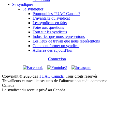
Se syndiquer
Se syndiquer
Pourquoi les TUAC Canada?
L’avantage du syndicat
Les syndicats en faits
Foire aux questions
Tout sur les syndicats
Industries que nous représentons
Les lieux de travail que nous représentons
Comment former un syndicat
Adhérez dès aujourd’hui
Connexion
Copyright © 2026 des
TUAC Canada
. Tous droits réservés.
Travailleurs et travailleuses unis de l’alimentation et du commerce
Canada
Le syndicat du secteur privé au Canada