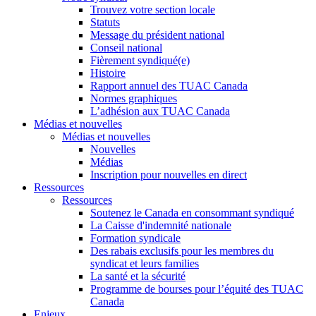
Trouvez votre section locale
Statuts
Message du président national
Conseil national
Fièrement syndiqué(e)
Histoire
Rapport annuel des TUAC Canada
Normes graphiques
L’adhésion aux TUAC Canada
Médias et nouvelles
Médias et nouvelles
Nouvelles
Médias
Inscription pour nouvelles en direct
Ressources
Ressources
Soutenez le Canada en consommant syndiqué
La Caisse d'indemnité nationale
Formation syndicale
Des rabais exclusifs pour les membres du
syndicat et leurs families
La santé et la sécurité
Programme de bourses pour l’équité des TUAC
Canada
Enjeux