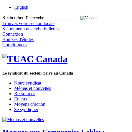
English
Rechercher
Trouvez votre section locale
S’abonner à nos cyberbulletins
Connexion
Bourses d'études
Coordonnées
Le syndicat du secteur privé au Canada
Notre syndicat
Médias et nouvelles
Ressources
Enjeux
Moyens d’action
Se syndiquer
Message aux Compagnies Loblaw