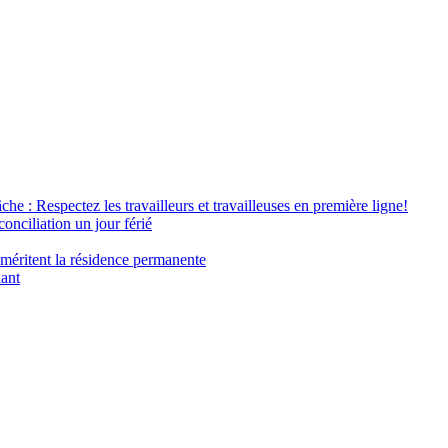
âche : Respectez les travailleurs et travailleuses en première ligne!
conciliation un jour férié
 méritent la résidence permanente
nant