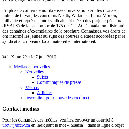
En plus d'avoir eu de nombreuses conversations sur les droits en
milieu de travail, les consœurs Neath, Wilkins et Laura Morton,
militante et représentante syndicale affectée à des projets spéciaux
(RSAPS) de la section locale 175 des TUAC Canada, ont distribué
des centaines d’exemplaires de la brochure Connaissez vos droits et
ont informé les jeunes au sujet des bourses d'études accordées par le
syndicat aux niveaux local, national et international.
Vol. X, no 22 • le 7 juin 2010
Médias et nouvelles
Nouvelles
Sujets
Communiqués de presse
Médias
Affiches
Inscription pour nouvelles en direct
Contact médias
Pour les demandes des médias, veuillez envoyer un courriel à
ufcw@ufcw.ca
en indiquant le mot «
Média
» dans la ligne d'objet.