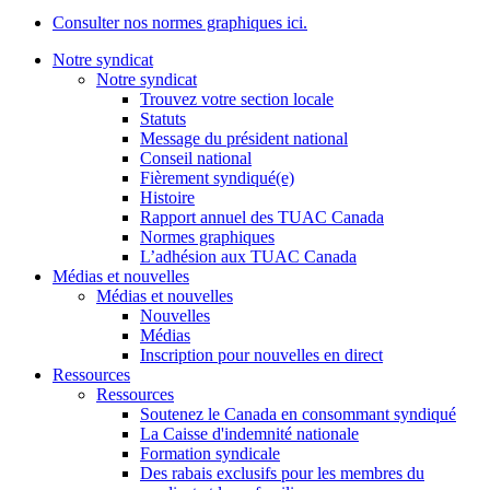
Consulter nos normes graphiques ici.
Notre syndicat
Notre syndicat
Trouvez votre section locale
Statuts
Message du président national
Conseil national
Fièrement syndiqué(e)
Histoire
Rapport annuel des TUAC Canada
Normes graphiques
L’adhésion aux TUAC Canada
Médias et nouvelles
Médias et nouvelles
Nouvelles
Médias
Inscription pour nouvelles en direct
Ressources
Ressources
Soutenez le Canada en consommant syndiqué
La Caisse d'indemnité nationale
Formation syndicale
Des rabais exclusifs pour les membres du