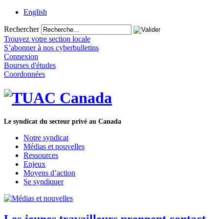
English
Rechercher
Trouvez votre section locale
S’abonner à nos cyberbulletins
Connexion
Bourses d'études
Coordonnées
Le syndicat du secteur privé au Canada
Notre syndicat
Médias et nouvelles
Ressources
Enjeux
Moyens d’action
Se syndiquer
Les jeunes travailleurs prennent contact