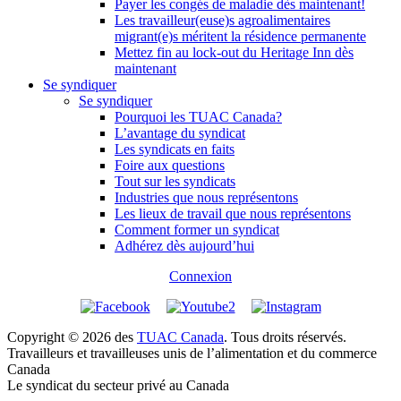
Payer les congés de maladie dès maintenant!
Les travailleur(euse)s agroalimentaires
migrant(e)s méritent la résidence permanente
Mettez fin au lock-out du Heritage Inn dès
maintenant
Se syndiquer
Se syndiquer
Pourquoi les TUAC Canada?
L’avantage du syndicat
Les syndicats en faits
Foire aux questions
Tout sur les syndicats
Industries que nous représentons
Les lieux de travail que nous représentons
Comment former un syndicat
Adhérez dès aujourd’hui
Connexion
Copyright © 2026 des
TUAC Canada
. Tous droits réservés.
Travailleurs et travailleuses unis de l’alimentation et du commerce
Canada
Le syndicat du secteur privé au Canada