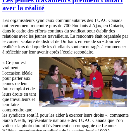
avec la réalité
Les organisateurs syndicaux communautaires des TUAC Canada
ont récemment rencontré plus de 700 étudiants à Ajax, en Ontario,
dans le cadre des efforts continus du syndicat pour établir des
relations avec les jeunes travailleurs. La rencontre était organisée par
le conseil scolaire de district de Durham, en vue de sa « Journée
réalité » lors de laquelle les étudiants sont encouragés à commencer
à réfléchir sur leur avenir après l’école secondaire.
« Ce jour est
vraiment
l'occasion idéale
pour parler aux
jeunes de leur
futur emploi et de
leurs droits en tant
que travailleurs et
leur faire
comprendre que
les syndicats sont là pour les aider à exercer leurs droits », commente
Sarah Neath, représentante nationale des TUAC Canada que l’on
voit sur la photo durant l'événement en compagnie de Leanne
Wilkins, organisatrice syndicale de la section locale 1000A.