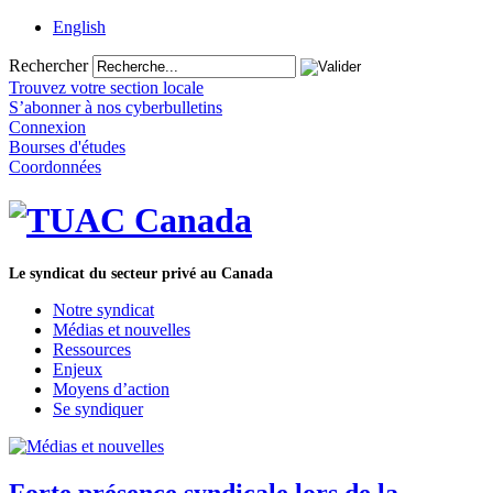
English
Rechercher
Trouvez votre section locale
S’abonner à nos cyberbulletins
Connexion
Bourses d'études
Coordonnées
Le syndicat du secteur privé au Canada
Notre syndicat
Médias et nouvelles
Ressources
Enjeux
Moyens d’action
Se syndiquer
Forte présence syndicale lors de la