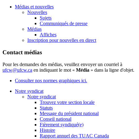
Médias et nouvelles
Nouvelles
Sujets
Communiqués de presse
Médias
Affiches
Inscription pour nouvelles en direct
Contact médias
Pour les demandes des médias, veuillez envoyer un courriel à
ufcw@ufcw.ca
en indiquant le mot «
Média
» dans la ligne d'objet.
Consulter nos normes graphiques ici.
Notre syndicat
Notre syndicat
Trouvez votre section locale
Statuts
Message du président national
Conseil national
Fièrement syndiqué(e)
Histoire
Rapport annuel des TUAC Canada