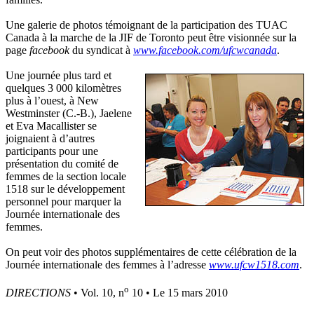
Une galerie de photos témoignant de la participation des TUAC
Canada à la marche de la JIF de Toronto peut être visionnée sur la
page
facebook
du syndicat à
www.facebook.com/ufcwcanada
.
Une journée plus tard et
quelques 3 000 kilomètres
plus à l’ouest, à New
Westminster (C.-B.), Jaelene
et Eva Macallister se
joignaient à d’autres
participants pour une
présentation du comité de
femmes de la section locale
1518 sur le développement
personnel pour marquer la
Journée internationale des
femmes.
On peut voir des photos supplémentaires de cette célébration de la
Journée internationale des femmes à l’adresse
www.ufcw1518.com
.
o
DIRECTIONS
• Vol. 10, n
10 • Le 15 mars 2010