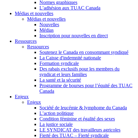
Normes graphiques
L’adhésion aux TUAC Canada
Médias et nouvelles
Médias et nouvelles
Nouvelles
Médias
Inscription pour nouvelles en direct
Ressources
Ressources
Soutenez le Canada en consommant syndiqué
La Caisse d'indemnité nationale
Formation syndicale
Des rabais exclusifs pour les membres du
syndicat et leurs families
La santé et la sécurité
Programme de bourses pour l’équité des TUAC
Canada
Enjeux
Enjeux
Société de leucémie & lymphome du Canada
L’action politique
Condition féminine et égalité des sexes
La justice sociale
LE SYNDICAT des travailleurs agricoles
Fierté des TUAC – Fierté syndicale