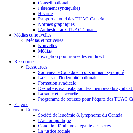
Conseil national
Fièrement syndiqué(e)
Histoire
Rapport annuel des TUAC Canada
Normes graphiques
L’adhésion aux TUAC Canada
Médias et nouvelles
Médias et nouvelles
Nouvelles
Médias
Inscription pour nouvelles en direct
Ressources
Ressources
Soutenez le Canada en consommant syndiqué
La Caisse d'indemnité nationale
Formation syndicale
Des rabais exclusifs pour les membres du syndicat e
La santé et la sécurité
Programme de bourses pour l’équité des TUAC C
Enjeux
Enjeux
Société de leucémie & lymphome du Canada
L’action politique
Condition féminine et égalité des sexes
La justice sociale