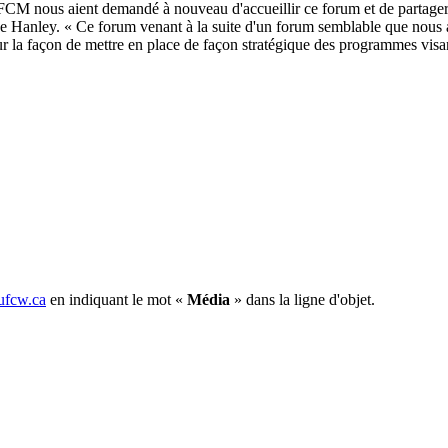
CM nous aient demandé à nouveau d'accueillir ce forum et de partager 
anley. « Ce forum venant à la suite d'un forum semblable que nous avo
 la façon de mettre en place de façon stratégique des programmes visant 
fcw.ca
en indiquant le mot «
Média
» dans la ligne d'objet.