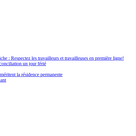
âche : Respectez les travailleurs et travailleuses en première ligne!
conciliation un jour férié
 méritent la résidence permanente
nant