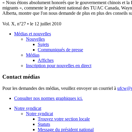
« Nous étions absolument honorés que le gouvernement chinois et la F
migrants », commente le président national des TUAC Canada, Wayne H
Alberta, montre que l'on nous demande de plus en plus des conseils sur
Vol. X, n°27 • le 12 juillet 2010
Médias et nouvelles
Nouvelles
Sujets
Communiqués de presse
Médias
Affiches
Inscription pour nouvelles en direct
Contact médias
Pour les demandes des médias, veuillez envoyer un courriel à
ufcw@u
Consulter nos normes graphiques ici.
Notre syndicat
Notre syndicat
Trouvez votre section locale
Statuts
Message du président national