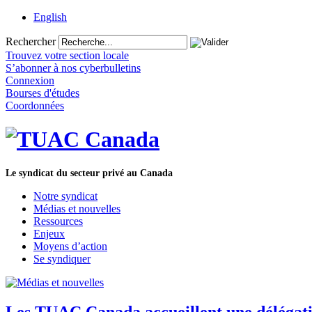
English
Rechercher
Trouvez votre section locale
S’abonner à nos cyberbulletins
Connexion
Bourses d'études
Coordonnées
Le syndicat du secteur privé au Canada
Notre syndicat
Médias et nouvelles
Ressources
Enjeux
Moyens d’action
Se syndiquer
Les TUAC Canada accueillent une délégatio