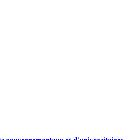
ts gouvernementaux et d'universitaires