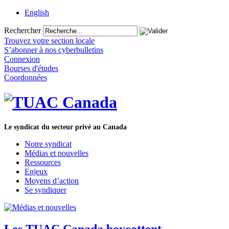
English
Rechercher
Trouvez votre section locale
S’abonner à nos cyberbulletins
Connexion
Bourses d'études
Coordonnées
Le syndicat du secteur privé au Canada
Notre syndicat
Médias et nouvelles
Ressources
Enjeux
Moyens d’action
Se syndiquer
Les TUAC Canada boycottent