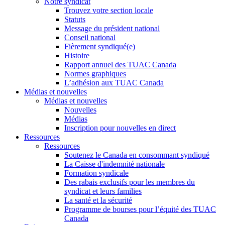
Notre syndicat
Trouvez votre section locale
Statuts
Message du président national
Conseil national
Fièrement syndiqué(e)
Histoire
Rapport annuel des TUAC Canada
Normes graphiques
L’adhésion aux TUAC Canada
Médias et nouvelles
Médias et nouvelles
Nouvelles
Médias
Inscription pour nouvelles en direct
Ressources
Ressources
Soutenez le Canada en consommant syndiqué
La Caisse d'indemnité nationale
Formation syndicale
Des rabais exclusifs pour les membres du
syndicat et leurs families
La santé et la sécurité
Programme de bourses pour l’équité des TUAC
Canada