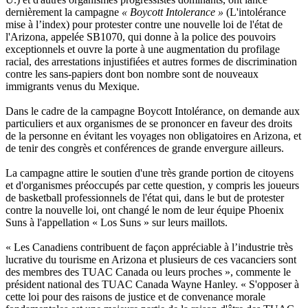
dernièrement la campagne
« Boycott Intolerance »
(L'intolérance
mise à l’index) pour protester contre une nouvelle loi de l'état de
l'Arizona, appelée SB1070, qui donne à la police des pouvoirs
exceptionnels et ouvre la porte à une augmentation du profilage
racial, des arrestations injustifiées et autres formes de discrimination
contre les sans-papiers dont bon nombre sont de nouveaux
immigrants venus du Mexique.
Dans le cadre de la campagne Boycott Intolérance, on demande aux
particuliers et aux organismes de se prononcer en faveur des droits
de la personne en évitant les voyages non obligatoires en Arizona, et
de tenir des congrès et conférences de grande envergure ailleurs.
La campagne attire le soutien d'une très grande portion de citoyens
et d'organismes préoccupés par cette question, y compris les joueurs
de basketball professionnels de l'état qui, dans le but de protester
contre la nouvelle loi, ont changé le nom de leur équipe Phoenix
Suns à l'appellation « Los Suns » sur leurs maillots.
« Les Canadiens contribuent de façon appréciable à l’industrie très
lucrative du tourisme en Arizona et plusieurs de ces vacanciers sont
des membres des TUAC Canada ou leurs proches », commente le
président national des TUAC Canada Wayne Hanley. « S'opposer à
cette loi pour des raisons de justice et de convenance morale