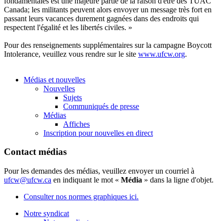
fondamentales est une majeure partie de la raison d'être des TUAC
Canada; les militants peuvent alors envoyer un message très fort en
passant leurs vacances durement gagnées dans des endroits qui
respectent l'égalité et les libertés civiles. »
Pour des renseignements supplémentaires sur la campagne Boycott
Intolerance, veuillez vous rendre sur le site
www.ufcw.org
.
Médias et nouvelles
Nouvelles
Sujets
Communiqués de presse
Médias
Affiches
Inscription pour nouvelles en direct
Contact médias
Pour les demandes des médias, veuillez envoyer un courriel à
ufcw@ufcw.ca
en indiquant le mot «
Média
» dans la ligne d'objet.
Consulter nos normes graphiques ici.
Notre syndicat