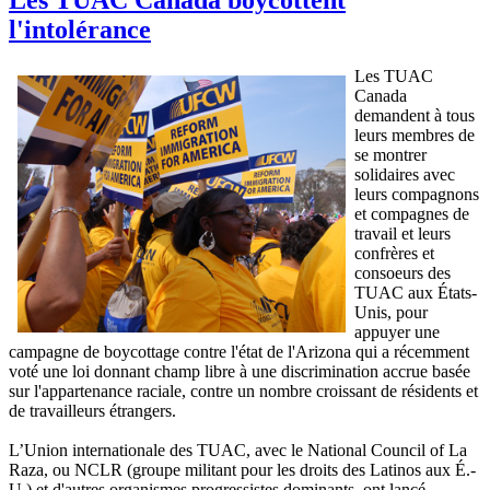
l'intolérance
Les TUAC
Canada
demandent à tous
leurs membres de
se montrer
solidaires avec
leurs compagnons
et compagnes de
travail et leurs
confrères et
consoeurs des
TUAC aux États-
Unis, pour
appuyer une
campagne de boycottage contre l'état de l'Arizona qui a récemment
voté une loi donnant champ libre à une discrimination accrue basée
sur l'appartenance raciale, contre un nombre croissant de résidents et
de travailleurs étrangers.
L’Union internationale des TUAC, avec le National Council of La
Raza, ou NCLR (groupe militant pour les droits des Latinos aux É.-
U.) et d'autres organismes progressistes dominants, ont lancé