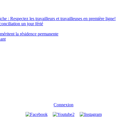
âche : Respectez les travailleurs et travailleuses en première ligne!
conciliation un jour férié
 méritent la résidence permanente
nant
Connexion