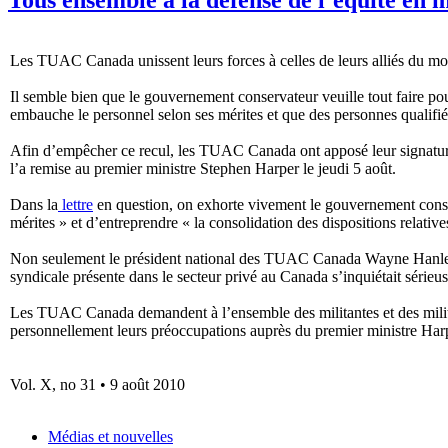
Les TUAC Canada unissent leurs forces à celles de leurs alliés du mo
Il semble bien que le gouvernement conservateur veuille tout faire pou
embauche le personnel selon ses mérites et que des personnes qualifié
Afin d’empêcher ce recul, les TUAC Canada ont apposé leur signatu
l’a remise au premier ministre Stephen Harper le jeudi 5 août.
Dans la
lettre
en question, on exhorte vivement le gouvernement conserv
mérites » et d’entreprendre « la consolidation des dispositions relati
Non seulement le président national des TUAC Canada Wayne Hanle
syndicale présente dans le secteur privé au Canada s’inquiétait sérieus
Les TUAC Canada demandent à l’ensemble des militantes et des militant
personnellement leurs préoccupations auprès du premier ministre Har
Vol. X, no 31 • 9 août 2010
Médias et nouvelles