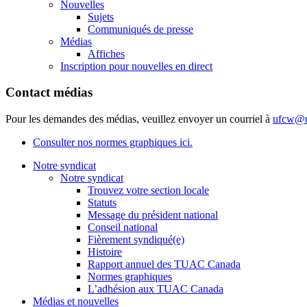
Nouvelles
Sujets
Communiqués de presse
Médias
Affiches
Inscription pour nouvelles en direct
Contact médias
Pour les demandes des médias, veuillez envoyer un courriel à
ufcw@u
Consulter nos normes graphiques ici.
Notre syndicat
Notre syndicat
Trouvez votre section locale
Statuts
Message du président national
Conseil national
Fièrement syndiqué(e)
Histoire
Rapport annuel des TUAC Canada
Normes graphiques
L’adhésion aux TUAC Canada
Médias et nouvelles