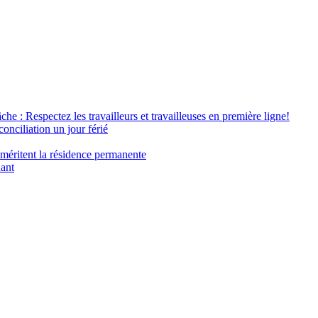
âche : Respectez les travailleurs et travailleuses en première ligne!
conciliation un jour férié
 méritent la résidence permanente
nant