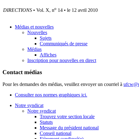
o
DIRECTIONS
• Vol. X, n
14 • le 12 avril 2010
Médias et nouvelles
Nouvelles
Sujets
Communiqués de presse
Médias
Affiches
Inscription pour nouvelles en direct
Contact médias
Pour les demandes des médias, veuillez envoyer un courriel à
ufcw@u
Consulter nos normes graphiques ici.
Notre syndicat
Notre syndicat
Trouvez votre section locale
Statuts
Message du président national
Conseil national
Fièrement syndiqué(e)